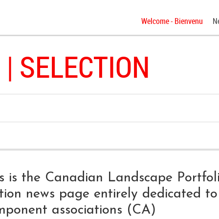
Welcome - Bienvenu
N
 | SELECTION
s is the Canadian Landscape Portfol
tion news page entirely dedicated to
mponent associations (CA)