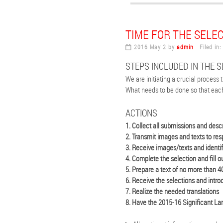
TIME FOR THE SELEC
2016 May 2 by
admin
Filed in:
STEPS INCLUDED IN THE S
We are initiating a crucial process
What needs to be done so that each 
ACTIONS
1. Collect all submissions and descr
2. Transmit images and texts to re
3. Receive images/texts and identif
4. Complete the selection and fill o
5. Prepare a text of no more than 4
6. Receive the selections and intr
7. Realize the needed translations
8. Have the 2015-16 Significant Lan