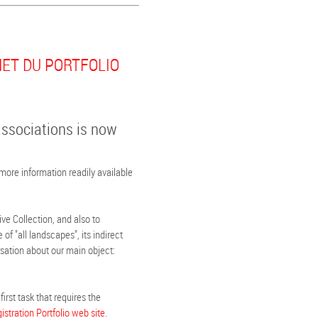
NET DU PORTFOLIO
ssociations is now
more information readily available
ve Collection, and also to
of "all landscapes", its indirect
rsation about our main object:
first task that requires the
istration Portfolio web site
.