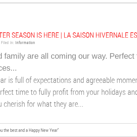
ER SEASON IS HERE | LA SAISON HIVERNALE E
iled in:
Information
 family are all coming our way. Perfect 
ces...
ear is full of expectations and agreeable momen
erfect time to fully profit from your holidays a
u cherish for what they are...
you the best and a Happy New Year"