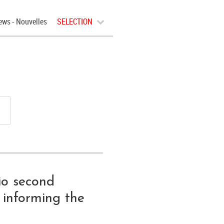
ews - Nouvelles
SELECTION
io second
 informing the