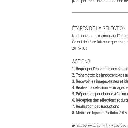
▶︎ All pertinent informations can b
ÉTAPES DE LA SÉLECTION
Nous entamons maintenant l'étape 
Ce qui doit être fait pour que chaq
2015-16 :
ACTIONS
1. Regrouper l'ensemble des soumiss
2. Transmettre les images/textes a
3. Recevoir les images/textes et id
4. Réaliser la selection es images e
5. Préparation par chaque AC d'un t
6. Réception des sélections et du t
7. Réalisation des traductions
8. Mettre en ligne le Portfolio 2015
▶︎ Toutes les informations pertinen