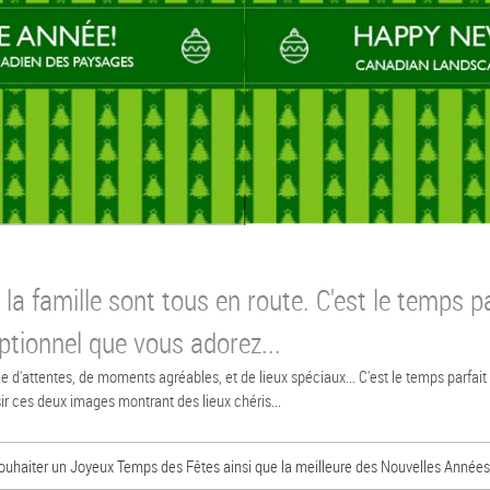
 la famille sont tous en route. C'est le temps pa
eptionnel que vous adorez...
e d'attentes, de moments agréables, et de lieux spéciaux... C'est le temps parfait
r ces deux images montrant des lieux chéris...
souhaiter un Joyeux Temps des Fêtes ainsi que la meilleure des Nouvelles Années