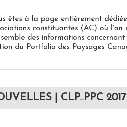
us êtes à la page entièrement dédié
ociations constituantes (AC) où l’on 
ensemble des informations concernant
tion du Portfolio des Paysages Cana
OUVELLES | CLP
PPC 2017
—